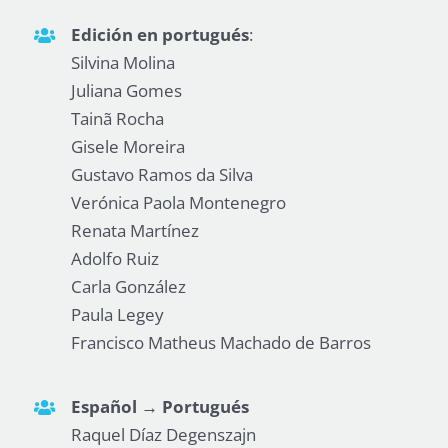
Edición en portugués
:
Silvina Molina
Juliana Gomes
Tainã Rocha
Gisele Moreira
Gustavo Ramos da Silva
Verónica Paola Montenegro
Renata Martínez
Adolfo Ruiz
Carla González
Paula Legey
Francisco Matheus Machado de Barros
Español → Portugués
Raquel Díaz Degenszajn