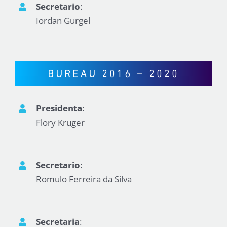
Secretario
:
Iordan Gurgel
BUREAU 2016 – 2020
Presidenta
:
Flory Kruger
Secretario
:
Romulo Ferreira da Silva
Secretaria
: