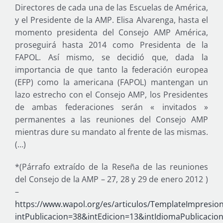
Directores de cada una de las Escuelas de América,
y el Presidente de la AMP. Elisa Alvarenga, hasta el
momento presidenta del Consejo AMP América,
proseguirá hasta 2014 como Presidenta de la
FAPOL. Así mismo, se decidió que, dada la
importancia de que tanto la federación europea
(EFP) como la americana (FAPOL) mantengan un
lazo estrecho con el Consejo AMP, los Presidentes
de ambas federaciones serán « invitados »
permanentes a las reuniones del Consejo AMP
mientras dure su mandato al frente de las mismas.
(…)
*(Párrafo extraído de la Reseña de las reuniones
del Consejo de la AMP – 27, 28 y 29 de enero 2012 )
–
https://www.wapol.org/es/articulos/TemplateImpresion
intPublicacion=38&intEdicion=13&intIdiomaPublicacio