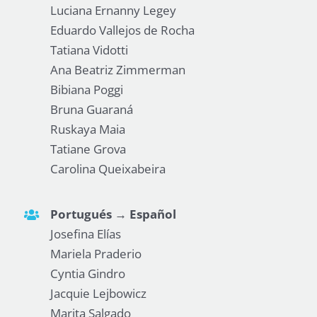
Luciana Ernanny Legey
Eduardo Vallejos de Rocha
Tatiana Vidotti
Ana Beatriz Zimmerman
Bibiana Poggi
Bruna Guaraná
Ruskaya Maia
Tatiane Grova
Carolina Queixabeira
Portugués → Español
Josefina Elías
Mariela Praderio
Cyntia Gindro
Jacquie Lejbowicz
Marita Salgado