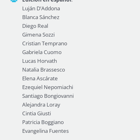
Luján D’Addona
Blanca Sánchez
Diego Real
Gimena Sozzi
Cristian Temprano
Gabriela Cuomo
Lucas Horvath
Natalia Brassesco
Elena Ascárate
Ezequiel Nepomiachi
Santiago Bongiovanni
Alejandra Loray
Cintia Giusti
Patricia Boggiano
Evangelina Fuentes