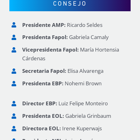
CONSEJO
Presidente AMP
:
Ricardo Seldes
Presidenta Fapol:
Gabriela Camaly
Vicepresidenta Fapol:
María Hortensia
Cárdenas
Secretaria Fapol:
Elisa Alvarenga
Presidenta EBP:
Nohemi Brown
Director EBP:
Luiz Felipe Monteiro
Presidenta EOL:
Gabriela Grinbaum
Directora EOL:
Irene Kuperwajs