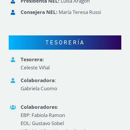
Presidenta NEL:
Luisa Aragón
Consejera NEL:
María Teresa Russi
TESORERÍA
Tesorera
:
Celeste Viñal
Colaboradora
:
Gabriela Cuomo
Colaboradores
:
EBP: Fabiola Ramon
EOL: Gustavo Sobel