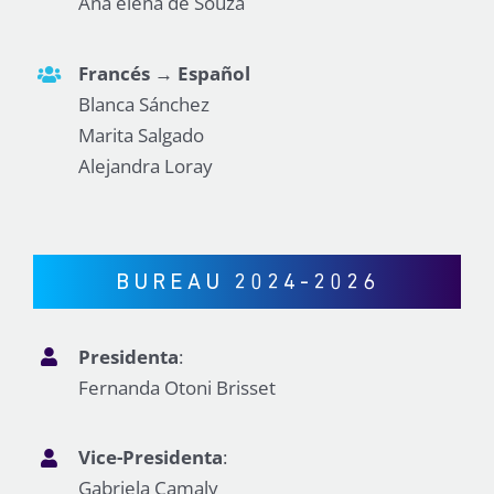
Ana elena de Souza
Francés → Español
Blanca Sánchez
Marita Salgado
Alejandra Loray
BUREAU 2024-2026
Presidenta
:
Fernanda Otoni Brisset
Vice-Presidenta
:
Gabriela Camaly