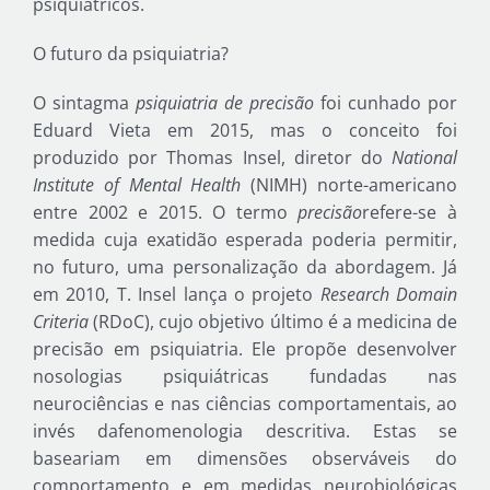
psiquiátricos.
O futuro da psiquiatria?
O sintagma
psiquiatria de precisão
foi cunhado por
Eduard Vieta em 2015, mas o conceito foi
produzido por Thomas Insel, diretor do
National
Institute of Mental Health
(NIMH) norte-americano
entre 2002 e 2015. O termo
precisão
refere-se à
medida cuja exatidão esperada poderia permitir,
no futuro, uma personalização da abordagem. Já
em 2010, T. Insel lança o projeto
Research Domain
Criteria
(RDoC), cujo objetivo último é a medicina de
precisão em psiquiatria. Ele propõe desenvolver
nosologias psiquiátricas fundadas nas
neurociências e nas ciências comportamentais, ao
invés dafenomenologia descritiva. Estas se
baseariam em dimensões observáveis do
comportamento e em medidas neurobiológicas