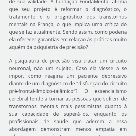
de sua validade. A fundação FondaMental afirma
que seu projeto é reformar o diagnóstico, o
tratamento e o prognóstico dos transtornos
mentais na França, o que implica uma crítica do
que se faz atualmente. Sendo assim, como poderia
ela oferecer garantias em relação às práticas muito
aquém da psiquiatria de precisão?
A psiquiatria de precisão visa tratar um circuito
neuronal, não um sujeito. Caso ela viesse a se
impor, como reagiria um paciente depressivo
diante de um diagnóstico de “disfunção do circuito
pré-frontal-límbico-talâmico”? O essencialismo
cerebral tende a tornar as pessoas que sofrem de
transtornos mentais mais pessimistas quanto à
sua capacidade de superá-los, enquanto os
profissionais de saúde que aderem a essa
abordagem demonstram menos empatia em