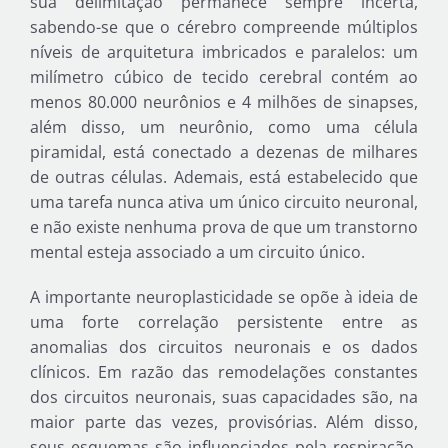
sua delimitação permanece sempre incerta,
sabendo-se que o cérebro compreende múltiplos
níveis de arquitetura imbricados e paralelos: um
milímetro cúbico de tecido cerebral contém ao
menos 80.000 neurônios e 4 milhões de sinapses,
além disso, um neurônio, como uma célula
piramidal, está conectado a dezenas de milhares
de outras células. Ademais, está estabelecido que
uma tarefa nunca ativa um único circuito neuronal,
e não existe nenhuma prova de que um transtorno
mental esteja associado a um circuito único.
A importante neuroplasticidade se opõe à ideia de
uma forte correlação persistente entre as
anomalias dos circuitos neuronais e os dados
clínicos. Em razão das remodelações constantes
dos circuitos neuronais, suas capacidades são, na
maior parte das vezes, provisórias. Além disso,
seus esquemas são influenciados pela respiração,