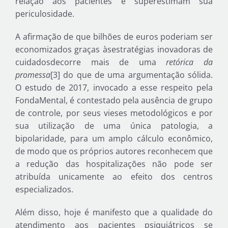
relação aos pacientes e superestimam sua
periculosidade.
A afirmação de que bilhões de euros poderiam ser
economizados graças àsestratégias inovadoras de
cuidadosdecorre mais de uma
retórica da
promessa
[3] do que de uma argumentação sólida.
O estudo de 2017, invocado a esse respeito pela
FondaMental, é contestado pela ausência de grupo
de controle, por seus vieses metodológicos e por
sua utilização de uma única patologia, a
bipolaridade, para um amplo cálculo econômico,
de modo que os próprios autores reconhecem que
a redução das hospitalizações não pode ser
atribuída unicamente ao efeito dos centros
especializados.
Além disso, hoje é manifesto que a qualidade do
atendimento aos pacientes psiquiátricos se