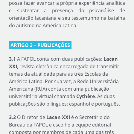
possa fazer avançar a própria experiência analítica
e sustentar a presença da psicanálise de
orientação lacaniana e seu testemunho na batalha
do autismo na América Latina.
ARTIGO 3 – PUBLICAÇÕES
3.1
A FAPOL conta com duas publicações:
Lacan
XXI
, revista eletrônica encarregada de transmitir
temas da atualidade para as três Escolas da
América Latina. Por sua vez, a Rede Universitária
Americana (RUA) conta com uma publicação
universitária virtual chamada
Cythère
. As duas
publicações são bilíngues: espanhol e português.
3.2
O Diretor de
Lacan XXI
é o Secretário do
Bureau da FAPOL e escolhe a equipe editorial
composta por membros de cada uma das três