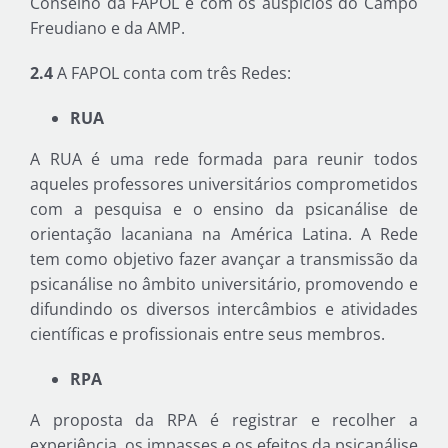
Conselho da FAPOL e com os auspícios do Campo
Freudiano e da AMP.
2.4
A FAPOL conta com três Redes:
RUA
A RUA é uma rede formada para reunir todos
aqueles professores universitários comprometidos
com a pesquisa e o ensino da psicanálise de
orientação lacaniana na América Latina. A Rede
tem como objetivo fazer avançar a transmissão da
psicanálise no âmbito universitário, promovendo e
difundindo os diversos intercâmbios e atividades
científicas e profissionais entre seus membros.
RPA
A proposta da RPA é registrar e recolher a
experiência, os impasses e os efeitos da psicanálise