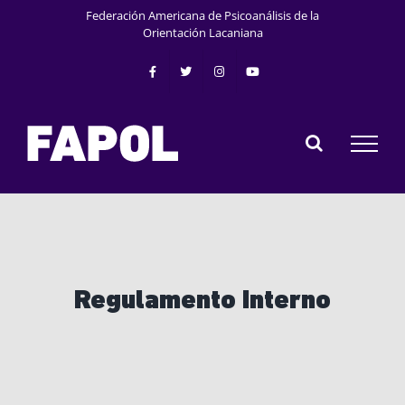
Skip
Federación Americana de Psicoanálisis de la
to
Orientación Lacaniana
content
Regulamento Interno