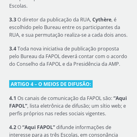
Escolas.
3.3
O diretor da publicação da RUA,
Cythère
, é
escolhido pelo Bureau entre os participantes da
RUA, e sua permutação realiza-se a cada dois anos.
3.4
Toda nova iniciativa de publicação proposta
pelo Bureau da FAPOL deverá contar com o acordo
do Conselho da FAPOL e da Presidência da AMP.
ARTIGO 4 – O MEIOS DE DIFUSÃO:
4.1
Os canais de comunicação da FAPOL são:
“Aqui
FAPOL”
, lista eletrônica de difusão; um sítio web; e
perfis próprios nas redes sociais vigentes.
4.2
O
“Aqui FAPOL”
difunde informações de
interesse para as três Escolas, em consonância