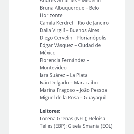
Andrés Amariles – Medellín
Bruna Albuquerque – Belo
Horizonte
Camila Kerdrel – Rio de Janeiro
Dalia Virgilí – Buenos Aires
Diego Cervelin – Florianópolis
Edgar Vásquez – Ciudad de
México
Florencia Fernández –
Montevideo
Iara Suárez – La Plata
Iván Delgado – Maracaibo
Marina Fragoso – João Pessoa
Miguel de la Rosa – Guayaquil
Leitores:
Lorena Greñas (NEL); Heloisa
Telles (EBP); Gisela Smania (EOL)