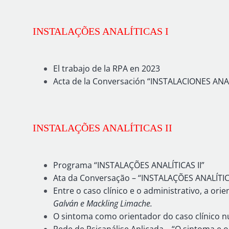
INSTALAÇÕES ANALÍTICAS I
El trabajo de la RPA en 2023
Acta de la Conversación “INSTALACIONES ANA
INSTALAÇÕES ANALÍTICAS II
Programa “INSTALAÇÕES ANALÍTICAS II”
Ata da Conversação – “INSTALAÇÕES ANALÍTICA
Entre o caso clínico e o administrativo, a or
Galván e Mackling Limache.
O sintoma como orientador do caso clínico n