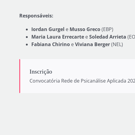
Responsáveis:
Iordan Gurgel
e
Musso Greco
(EBP)
Maria Laura Errecarte
e
Soledad Arrieta
(EO
Fabiana Chirino
e
Viviana Berger
(NEL)
Inscrição
Convocatória Rede de Psicanálise Aplicada 20