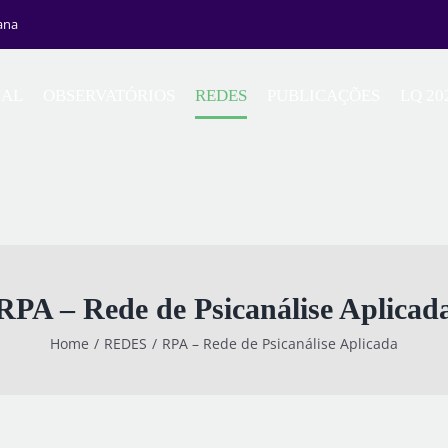
ana
NAL
OBSERVATÓRIOS
REDES
PUBLICAÇÕES
LQ 20
RPA – Rede de Psicanálise Aplicad
Home
REDES
RPA – Rede de Psicanálise Aplicada