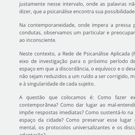
justamente nesse intervalo, onde as palavras
dizer, que a psicanálise encontra sua possibilidad
Na contemporaneidade, onde impera a pressa p
condutas, observamos um particular e preocupan
ao inconsciente.
Neste contexto, a Rede de Psicanálise Aplicada
eixo de investigação para o próximo período d
espaço em que a discordância, o equívoco e o de
não sejam reduzidos a um ruído a ser corrigido, m
e à singularidade de cada sujeito.
A questão que colocamos é: Como fazer exist
contemporânea? Como dar lugar ao mal-entendi
impõe respostas imediatas? Como sustentá-lo na cl
espaço da cidade? Como preservar esse lugar
mental, os protocolos universalizantes e os d