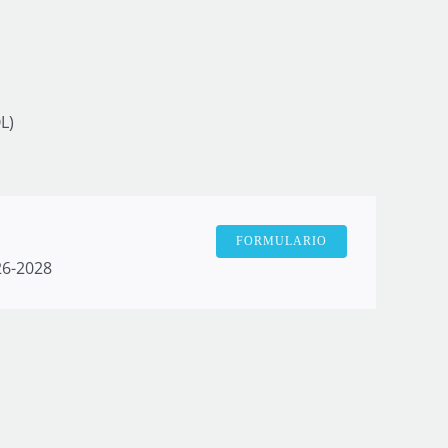
L)
FORMULARIO
26-2028