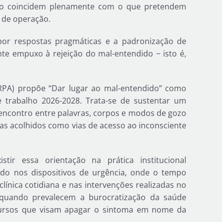
 não coincidem plenamente com o que pretendem
e de operação.
or respostas pragmáticas e a padronização de
te empuxo à rejeição do mal-entendido − isto é,
 (RPA) propõe “Dar lugar ao mal-entendido” como
e trabalho 2026-2028. Trata-se de sustentar um
sencontro entre palavras, corpos e modos de gozo
as acolhidos como vias de acesso ao inconsciente
ir essa orientação na prática institucional
do nos dispositivos de urgência, onde o tempo
ínica cotidiana e nas intervenções realizadas no
 quando prevalecem a burocratização da saúde
iscursos que visam apagar o sintoma em nome da