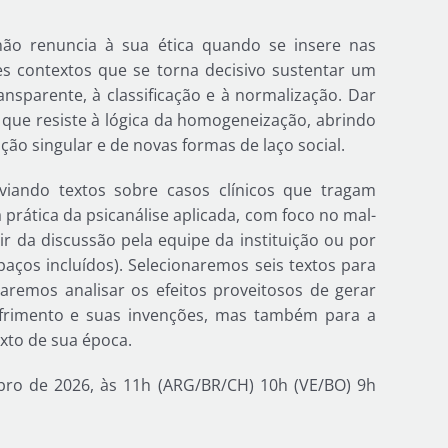
não renuncia à sua ética quando se insere nas
ses contextos que se torna decisivo sustentar um
nsparente, à classificação e à normalização. Dar
a que resiste à lógica da homogeneização, abrindo
ão singular e de novas formas de laço social.
nviando textos sobre casos clínicos que tragam
rática da psicanálise aplicada, com foco no mal-
r da discussão pela equipe da instituição ou por
aços incluídos). Selecionaremos seis textos para
aremos analisar os efeitos proveitosos de gerar
ofrimento e suas invenções, mas também para a
exto de sua época.
ubro de 2026, às 11h (ARG/BR/CH) 10h (VE/BO) 9h