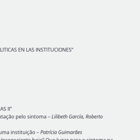
LITICAS EN LAS INSTITUCIONES”
S II”
ientação pelo sintoma –
Lilibeth García, Roberto
uma instituição –
Patrícia Guimarães