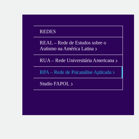
REDES
REAL – Rede de Estudos sobre o
Autismo na América Latina
RUA – Rede Universitária Americana
RPA – Rede de Psicanálise Aplicada
Studio FAPOL