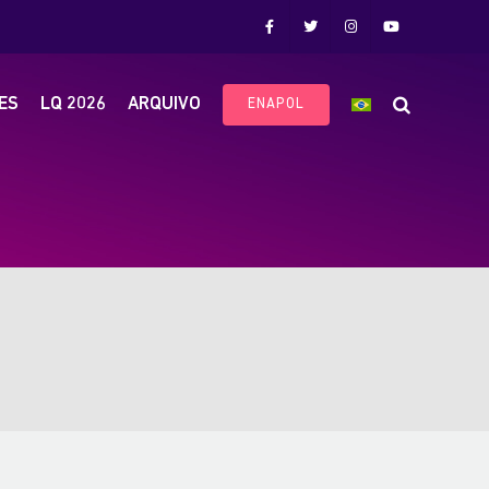
ES
LQ 2026
ARQUIVO
ENAPOL