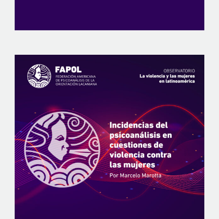
View
Larger
Image