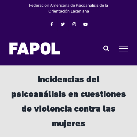
Skip
Federación Americana de Psicoanálisis de la
to
Orientación Lacaniana
content
Incidencias del
psicoanálisis en cuestiones
de violencia contra las
mujeres