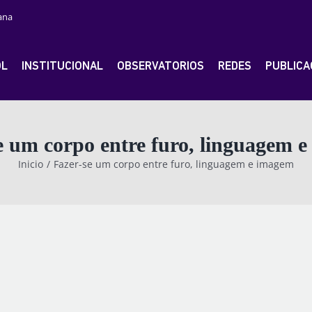
ana
OL
INSTITUCIONAL
OBSERVATORIOS
REDES
PUBLICA
e um corpo entre furo, linguagem 
Inicio
Fazer-se um corpo entre furo, linguagem e imagem