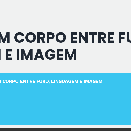
M CORPO ENTRE F
 E IMAGEM
M CORPO ENTRE FURO, LINGUAGEM E IMAGEM