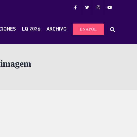
CIONES
LQ 2026
ARCHIVO
ENAPOL
e imagem