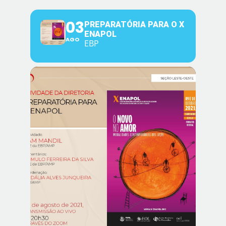
03
PREPARATÓRIA PARA O X
ENAPOL
AGO
EBP