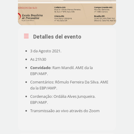
Detalles del evento
3 da Agosto 2021.
As 21h30
Convidado
: Ram Mandil. AME da la
EBP/AMP.
Comentários: Rômulo Ferreira Da Silva. AME
da la EBP/AMP.
Cordenação: Ordália Alves Junqueira.
EBP/AMP.
Transmissaão ao vivo através do Zoom