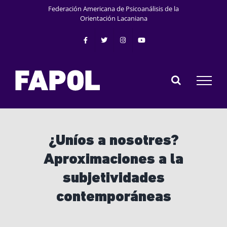
Saltar
Federación Americana de Psicoanálisis de la
al
Orientación Lacaniana
contenido
¿Uníos a nosotres?
Aproximaciones a la
subjetividades
contemporáneas