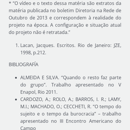
* “O vídeo e o texto dessa matéria são extratos da
matéria publicada no boletim Diretoria na Rede de
Outubro de 2013 e correspondem à realidade do
projeto na época. A configuração e situação atual
do projeto não é retratada.”
Lacan, Jacques. Escritos. Rio de Janeiro: JZE,
1998, p.212.
BIBLIOGRAFÍA
ALMEIDA E SILVA. “Quando o resto faz parte
do grupo”. Trabalho apresentado no V
Enapol, Rio 2011.
CARDOZO, A.; ROLO, A.; BARROS, I. R.; LAMY,
M.I.; MACHADO, O.; CECCHETI, R. “O tempo do
sujeito e o tempo da burocracia” – trabalho
apresentado no III Encontro Americano do
Campo