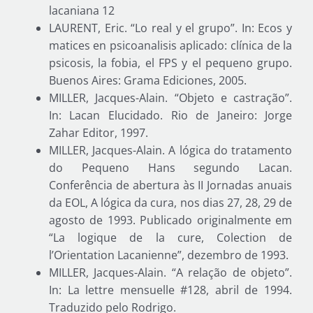
lacaniana 12
LAURENT, Eric. “Lo real y el grupo”. In: Ecos y
matices en psicoanalisis aplicado: clínica de la
psicosis, la fobia, el FPS y el pequeno grupo.
Buenos Aires: Grama Ediciones, 2005.
MILLER, Jacques-Alain. “Objeto e castração”.
In: Lacan Elucidado. Rio de Janeiro: Jorge
Zahar Editor, 1997.
MILLER, Jacques-Alain. A lógica do tratamento
do Pequeno Hans segundo Lacan.
Conferência de abertura às II Jornadas anuais
da EOL, A lógica da cura, nos dias 27, 28, 29 de
agosto de 1993. Publicado originalmente em
“La logique de la cure, Colection de
l’Orientation Lacanienne”, dezembro de 1993.
MILLER, Jacques-Alain. “A relação de objeto”.
In: La lettre mensuelle #128, abril de 1994.
Traduzido pelo Rodrigo.