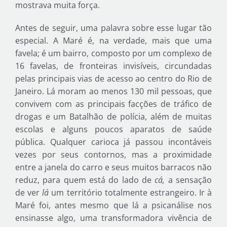
mostrava muita força.
Antes de seguir, uma palavra sobre esse lugar tão
especial. A Maré é, na verdade, mais que uma
favela; é um bairro, composto por um complexo de
16 favelas, de fronteiras invisíveis, circundadas
pelas principais vias de acesso ao centro do Rio de
Janeiro. Lá moram ao menos 130 mil pessoas, que
convivem com as principais facções de tráfico de
drogas e um Batalhão de polícia, além de muitas
escolas e alguns poucos aparatos de saúde
pública. Qualquer carioca já passou incontáveis
vezes por seus contornos, mas a proximidade
entre a janela do carro e seus muitos barracos não
reduz, para quem está do lado de
cá,
a sensação
de ver
lá
um território totalmente estrangeiro. Ir à
Maré foi, antes mesmo que lá a psicanálise nos
ensinasse algo, uma transformadora vivência de