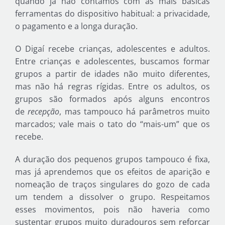
quando já não contamos com as mais básicas
ferramentas do dispositivo habitual: a privacidade,
o pagamento e a longa duração.
O Digaí recebe crianças, adolescentes e adultos.
Entre crianças e adolescentes, buscamos formar
grupos a partir de idades não muito diferentes,
mas não há regras rígidas. Entre os adultos, os
grupos são formados após alguns encontros
de
recepção
, mas tampouco há parâmetros muito
marcados; vale mais o tato do “mais-um” que os
recebe.
A duração dos pequenos grupos tampouco é fixa,
mas já aprendemos que os efeitos de aparição e
nomeação de traços singulares do gozo de cada
um tendem a dissolver o grupo. Respeitamos
esses movimentos, pois não haveria como
sustentar grupos muito duradouros sem reforçar