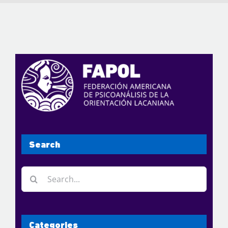
Search
Search
for:
Categories