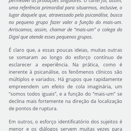
permeável às produções singulares. O cartel foi, assim,
uma referência primordial para situarmos, inclusive, o
lugar daquele que, atravessado pela psicanálise, busca
no pequeno grupo fazer valer a função do mais-um.
Arriscamos, assim, chamar de “mais-um” o colega do
Digaí que atende esses pequenos grupos.
É claro que, a essas poucas ideias, muitas outras
se somaram ao longo do esforço contínuo de
esclarecer a experiência. Na prática, como é
inerente à psicanálise, os fenômenos clínicos são
múltiplos e variados. Há grupos que rapidamente
empreendem um efeito de cola imaginária, um
“somos todos iguais”, e a função do “mais-um” se
declina mais fortemente na direção da localização
de pontos de ruptura.
Em outros, o esforço identificatório dos sujeitos é
menor e os diálogos servem muitas vezes para