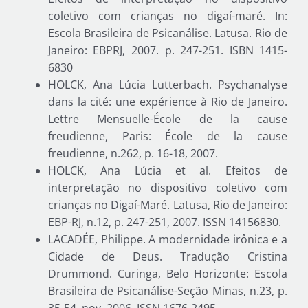
coletivo com crianças no digaí-maré. In:
Escola Brasileira de Psicanálise. Latusa. Rio de
Janeiro: EBPRJ, 2007. p. 247-251. ISBN 1415-
6830
HOLCK, Ana Lúcia Lutterbach. Psychanalyse
dans la cité: une expérience à Rio de Janeiro.
Lettre Mensuelle-École de la cause
freudienne, Paris: École de la cause
freudienne, n.262, p. 16-18, 2007.
HOLCK, Ana Lúcia et al. Efeitos de
interpretação no dispositivo coletivo com
crianças no Digaí-Maré. Latusa, Rio de Janeiro:
EBP-RJ, n.12, p. 247-251, 2007. ISSN 14156830.
LACADÉE, Philippe. A modernidade irônica e a
Cidade de Deus. Tradução Cristina
Drummond. Curinga, Belo Horizonte: Escola
Brasileira de Psicanálise-Seção Minas, n.23, p.
35-54, nov. 2006. ISSN 1676-2495.