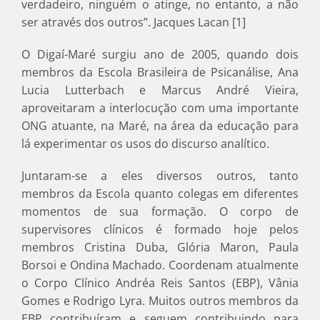
verdadeiro, ninguém o atinge, no entanto, a não
ser através dos outros”. Jacques Lacan [1]
O Digaí-Maré surgiu ano de 2005, quando dois
membros da Escola Brasileira de Psicanálise, Ana
Lucia Lutterbach e Marcus André Vieira,
aproveitaram a interlocução com uma importante
ONG atuante, na Maré, na área da educação para
lá experimentar os usos do discurso analítico.
Juntaram-se a eles diversos outros, tanto
membros da Escola quanto colegas em diferentes
momentos de sua formação. O corpo de
supervisores clínicos é formado hoje pelos
membros Cristina Duba, Glória Maron, Paula
Borsoi e Ondina Machado. Coordenam atualmente
o Corpo Clínico Andréa Reis Santos (EBP), Vânia
Gomes e Rodrigo Lyra. Muitos outros membros da
EBP contribuíram e seguem contribuindo para