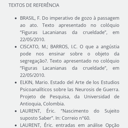
TEXTOS DE REFERÊNCIA
BRASIL, F. Do imperativo de gozo à passagem
ao ato. Texto apresentado no colóquio
“Figuras Lacanianas da crueldade”, em
22/05/2010.
CISCATO, M.; BARROS, I.C. O que a angústia
pode nos ensinar sobre o objeto da
segregação?. Texto apresentado no colóquio
“Figuras Lacanianas da crueldade”, em
22/05/2010.
ELKIN, Mario. Estado del Arte de los Estudios
Psicoanalíticos sobre las Neurosis de Guerra.
Projeto de Pesquisa, da Universidad de
Antioquia, Colombia.
LAURENT, Éric. “Nascimento do Sujeito
suposto Saber”. In: Correio n°60.
LAURENT, Éric. entradas em análise Opção