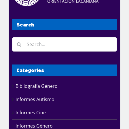
Search
Search
for:
Categories
Bibliografía Género
Informes Autismo
Informes Cine
Informes Género