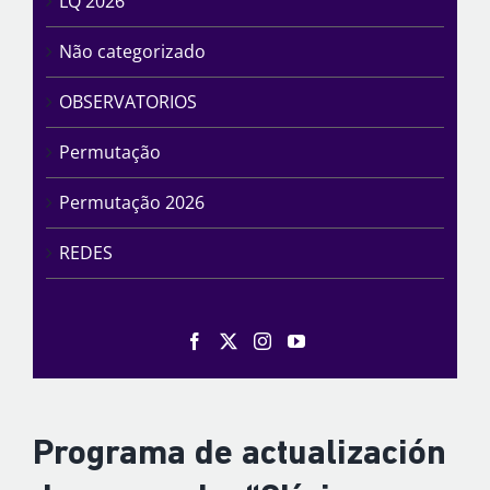
LQ 2026
Não categorizado
OBSERVATORIOS
Permutação
Permutação 2026
REDES
Programa de actualización