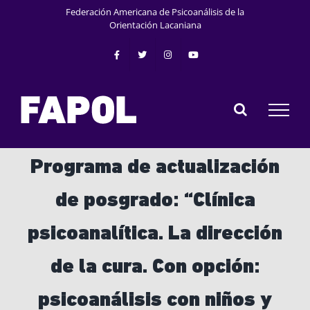
Skip
Federación Americana de Psicoanálisis de la
to
Orientación Lacaniana
content
Programa de actualización
de posgrado: “Clínica
psicoanalítica. La dirección
de la cura. Con opción:
psicoanálisis con niños y