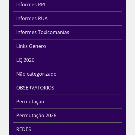
Informes RPL
Informes RUA
Informes Toxicomanías
Links Género
LQ 2026
Não categorizado
OBSERVATORIOS
Permutação
Permutação 2026
REDES