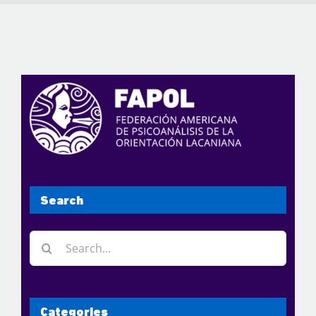
Search
Search
for:
Categories