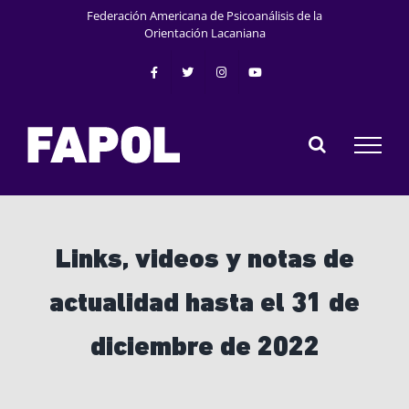
Skip
Federación Americana de Psicoanálisis de la
to
Orientación Lacaniana
content
Links, videos y notas de
actualidad hasta el 31 de
diciembre de 2022