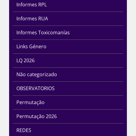
Informes RPL
Informes RUA
Informes Toxicomanías
Links Género
LQ 2026
Não categorizado
OBSERVATORIOS
Permutação
Permutação 2026
REDES