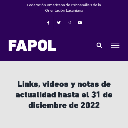
Saltar
Federación Americana de Psicoanálisis de la
al
Orientación Lacaniana
contenido
Links, videos y notas de
actualidad hasta el 31 de
diciembre de 2022