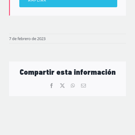
AMPLIAR
7 de febrero de 2023
Compartir esta información
Facebook
X
WhatsApp
Correo
electrónico