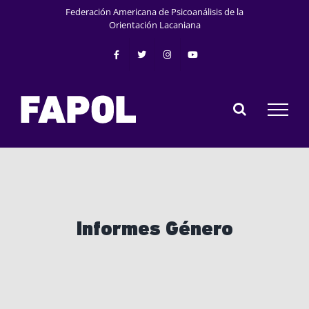
Saltar
Federación Americana de Psicoanálisis de la
al
Orientación Lacaniana
contenido
Informes Género