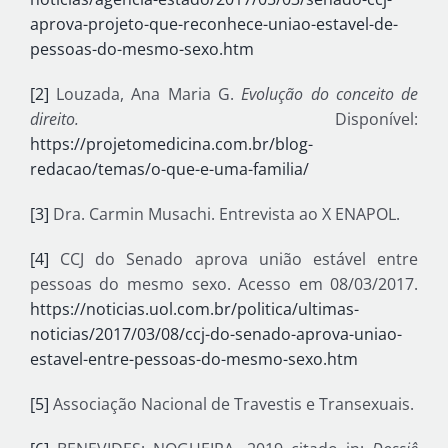
aprova-projeto-que-reconhece-uniao-estavel-de-
pessoas-do-mesmo-sexo.htm
[2]
Louzada, Ana Maria G.
Evolução do conceito de
direito.
Disponível:
https://projetomedicina.com.br/blog-
redacao/temas/o-que-e-uma-familia/
[3]
Dra. Carmin Musachi. Entrevista ao X ENAPOL.
[4]
CCJ do Senado aprova união estável entre
pessoas do mesmo sexo. Acesso em 08/03/2017.
https://noticias.uol.com.br/politica/ultimas-
noticias/2017/03/08/ccj-do-senado-aprova-uniao-
estavel-entre-pessoas-do-mesmo-sexo.htm
[5]
Associação Nacional de Travestis e Transexuais.