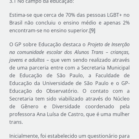
3.1 No campo da educação:
Estima-se que cerca de 70% das pessoas LGBT+ no
Brasil não concluiu o ensino médio e apenas 2%
encontram-se no ensino superior.
[9]
O GP sobre Educação destaca o
Projeto de Inserção
na comunidade escolar dos Alunos Trans – crianças,
jovens e adultos –
que vem sendo realizado através
de uma parceria entre com a Secretaria Municipal
de Educação de São Paulo, a Faculdade de
Educação da Universidade de São Paulo e o GP-
Educação do Observatório. O contato com a
Secretaria tem sido viabilizado através do Núcleo
de Gênero e Diversidade coordenado pela
professora Ana Luísa de Castro, que é uma mulher
trans.
Inicialmente, foi estabelecido um questionário para