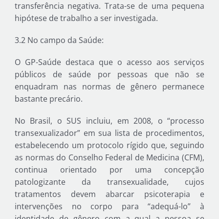
transferência negativa. Trata-se de uma pequena
hipótese de trabalho a ser investigada.
3.2 No campo da Saúde:
O GP-Saúde destaca que o acesso aos serviços
públicos de saúde por pessoas que não se
enquadram nas normas de gênero permanece
bastante precário.
No Brasil, o SUS incluiu, em 2008, o “processo
transexualizador” em sua lista de procedimentos,
estabelecendo um protocolo rígido que, seguindo
as normas do Conselho Federal de Medicina (CFM),
continua orientado por uma concepção
patologizante da transexualidade, cujos
tratamentos devem abarcar psicoterapia e
intervenções no corpo para “adequá-lo” à
identidade de gênero com a qual a pessoa se