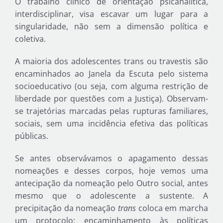
O trabalho clínico de orientação psicanalítica,
interdisciplinar, visa escavar um lugar para a
singularidade, não sem a dimensão política e
coletiva.
A maioria dos adolescentes trans ou travestis são
encaminhados ao Janela da Escuta pelo sistema
socioeducativo (ou seja, com alguma restrição de
liberdade por questões com a Justiça). Observam-
se trajetórias marcadas pelas rupturas familiares,
sociais, sem uma incidência efetiva das políticas
públicas.
Se antes observávamos o apagamento dessas
nomeações e desses corpos, hoje vemos uma
antecipação da nomeação pelo Outro social, antes
mesmo que o adolescente a sustente. A
precipitação da nomeação
trans
coloca em marcha
um protocolo: encaminhamento às políticas