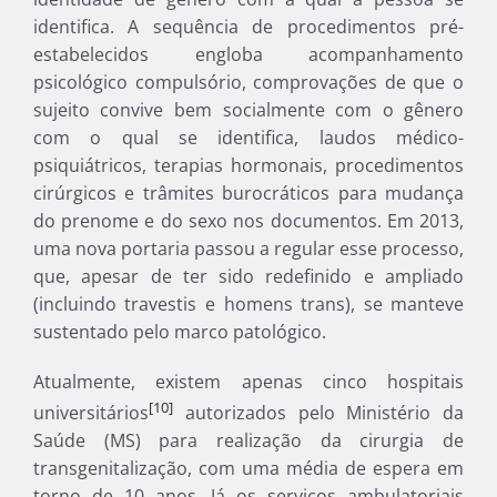
identifica. A sequência de procedimentos pré-
estabelecidos engloba acompanhamento
psicológico compulsório, comprovações de que o
sujeito convive bem socialmente com o gênero
com o qual se identifica, laudos médico-
psiquiátricos, terapias hormonais, procedimentos
cirúrgicos e trâmites burocráticos para mudança
do prenome e do sexo nos documentos. Em 2013,
uma nova portaria passou a regular esse processo,
que, apesar de ter sido redefinido e ampliado
(incluindo travestis e homens trans), se manteve
sustentado pelo marco patológico.
Atualmente, existem apenas cinco hospitais
[10]
universitários
autorizados pelo Ministério da
Saúde (MS) para realização da cirurgia de
transgenitalização, com uma média de espera em
torno de 10 anos. Já os serviços ambulatoriais