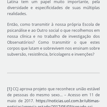
Latina tem um papel muito importante, pela
diversidade e especificidades de suas múltiplas
realidades.
Então, como transmitir à nossa própria Escola de
psicanálise e ao Outro social o que recolhemos em
nossa clínica e no trabalho de investigação dos
Observatórios? Como transmitir o que estes
corpos que lutam e sobrevivem nos ensinam sobre
subversão, resistência, bricolagens e invenções?
[1]
CCJ aprova projeto que reconhece união estável
de pessoas do mesmo sexo… – Acesso em 11 de
maio de 2017.
https://noticias.uol.com.br/ultimas-
noticias/agencia-estado/2017/05/03/senado-ccj-