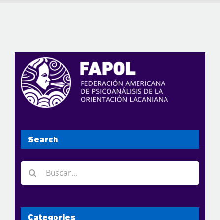
Search
Buscar:
Categories