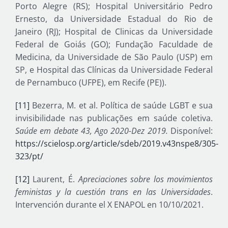
Porto Alegre (RS); Hospital Universitário Pedro
Ernesto, da Universidade Estadual do Rio de
Janeiro (RJ); Hospital de Clinicas da Universidade
Federal de Goiás (GO); Fundação Faculdade de
Medicina, da Universidade de São Paulo (USP) em
SP, e Hospital das Clínicas da Universidade Federal
de Pernambuco (UFPE), em Recife (PE)).
[11]
Bezerra, M. et al. Política de saúde LGBT e sua
invisibilidade nas publicações em saúde coletiva.
Saúde em debate 43, Ago 2020-Dez 2019.
Disponível:
https://scielosp.org/article/sdeb/2019.v43nspe8/305-
323/pt/
[12]
Laurent, É.
Apreciaciones sobre los movimientos
feministas y la cuestión trans en las Universidades
.
Intervención durante el X ENAPOL en 10/10/2021.