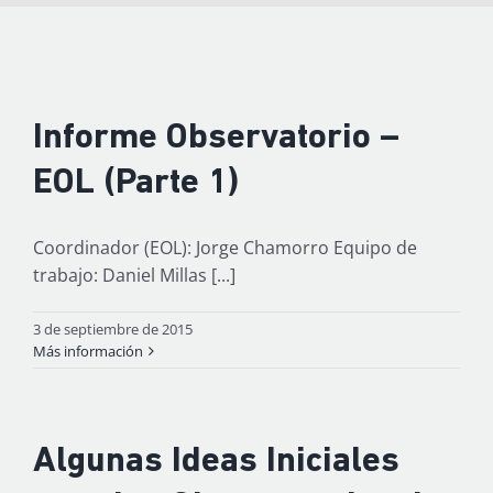
Informe Observatorio –
EOL (Parte 1)
Coordinador (EOL): Jorge Chamorro Equipo de
trabajo: Daniel Millas [...]
3 de septiembre de 2015
Más información
Algunas Ideas Iniciales