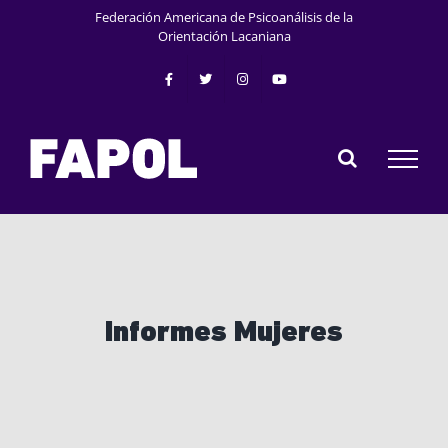
Saltar
Federación Americana de Psicoanálisis de la
al
Orientación Lacaniana
contenido
Informes Mujeres