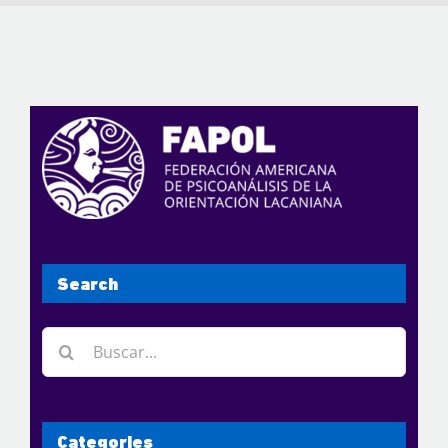
Search
Buscar:
Categories