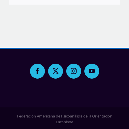
Federación Americana de Psicoanálisis de la Orientación
Lacaniana