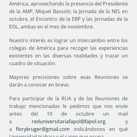
América, aprovechando la presencia del Presidente
de la AMP, Miquel Bassols: la Jornada de la NEL en
octubre, el Encontro de la EBP y las Jornadas de la
EOL, ambas en el mes de noviembre.
Nuestro interés es lograr un intercambio entre los
colegas de América para recoger las experiencias
existentes en las diversas realidades y trazar un
cuadro de situación.
Mayores precisiones sobre esas Reuniones se
darán a conocer en breve.
Para participar de la RUA y de las Reuniones de
trabajo mencionadas le pedimos que nos envíe
antes del 10 de octubre un mail
a
reduniversitariafapol@fapol.org
y
a
florykruger@gmail.com
indicándonos en qué
Universidad trabaja y el cargo que ocupa.