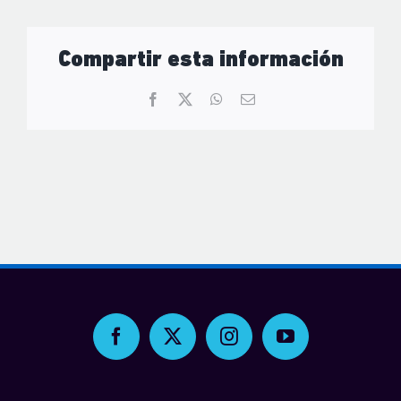
Compartir esta información
Facebook
X
WhatsApp
Correo
electrónico