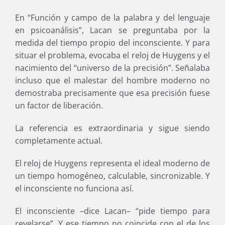
En “Función y campo de la palabra y del lenguaje
en psicoanálisis”, Lacan se preguntaba por la
medida del tiempo propio del inconsciente. Y para
situar el problema, evocaba el reloj de Huygens y el
nacimiento del “universo de la precisión”. Señalaba
incluso que el malestar del hombre moderno no
demostraba precisamente que esa precisión fuese
un factor de liberación.
La referencia es extraordinaria y sigue siendo
completamente actual.
El reloj de Huygens representa el ideal moderno de
un tiempo homogéneo, calculable, sincronizable. Y
el inconsciente no funciona así.
El inconsciente –dice Lacan– “pide tiempo para
revelarse”. Y ese tiempo no coincide con el de los