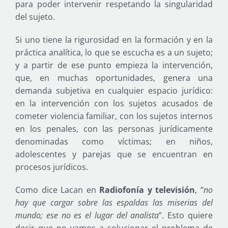
para poder intervenir respetando la singularidad
del sujeto.
Si uno tiene la rigurosidad en la formación y en la
práctica analítica, lo que se escucha es a un sujeto;
y a partir de ese punto empieza la intervención,
que, en muchas oportunidades, genera una
demanda subjetiva en cualquier espacio jurídico:
en la intervención con los sujetos acusados de
cometer violencia familiar, con los sujetos internos
en los penales, con las personas jurídicamente
denominadas como víctimas; en niños,
adolescentes y parejas que se encuentran en
procesos jurídicos.
Como dice Lacan en
Radiofonía y televisión
, “
no
hay que cargar sobre las espaldas las miserias del
mundo; ese no es el lugar del analista
”. Esto quiere
decir que no vamos a solucionar el problema de