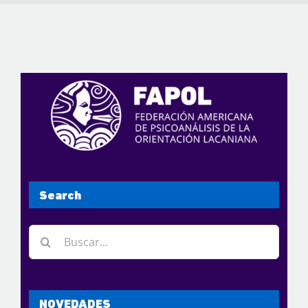
Search
Buscar:
NOVEDADES