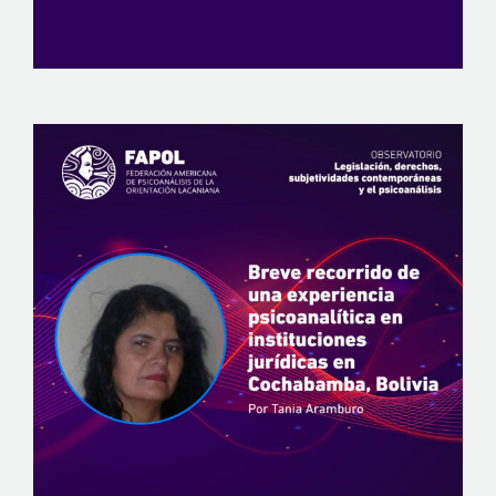
View
Larger
Image