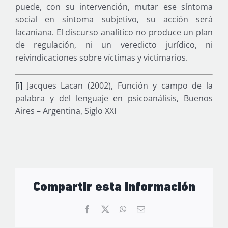
puede, con su intervención, mutar ese síntoma
social en síntoma subjetivo, su acción será
lacaniana. El discurso analítico no produce un plan
de regulación, ni un veredicto jurídico, ni
reivindicaciones sobre víctimas y victimarios.
[i]
Jacques Lacan (2002), Función y campo de la
palabra y del lenguaje en psicoanálisis, Buenos
Aires – Argentina, Siglo XXI
Compartir esta información
Facebook
X
WhatsApp
Correo
electrónico