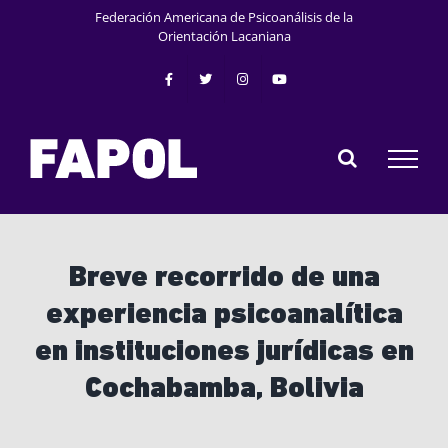
Saltar
Federación Americana de Psicoanálisis de la
al
Orientación Lacaniana
contenido
Breve recorrido de una
experiencia psicoanalítica
en instituciones jurídicas en
Cochabamba, Bolivia