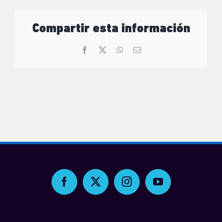
Compartir esta información
Facebook
X
WhatsApp
Correo
electrónico