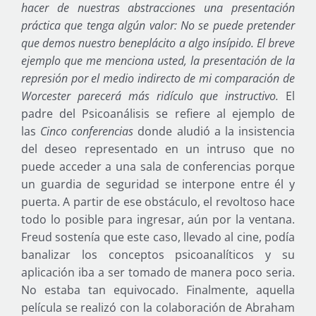
hacer de nuestras abstracciones una presentación
práctica que tenga algún valor: No se puede pretender
que demos nuestro beneplácito a algo insípido. El breve
ejemplo que me menciona usted, la presentación de la
represión por el medio indirecto de mi comparación de
Worcester parecerá más ridículo que instructivo.
El
padre del Psicoanálisis se refiere al ejemplo de
las
Cinco conferencias
donde aludió a la insistencia
del deseo representado en un intruso que no
puede acceder a una sala de conferencias porque
un guardia de seguridad se interpone entre él y
puerta. A partir de ese obstáculo, el revoltoso hace
todo lo posible para ingresar, aún por la ventana.
Freud sostenía que este caso, llevado al cine, podía
banalizar los conceptos psicoanalíticos y su
aplicación iba a ser tomado de manera poco seria.
No estaba tan equivocado. Finalmente, aquella
película se realizó con la colaboración de Abraham