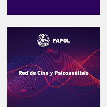
View
Larger
Image