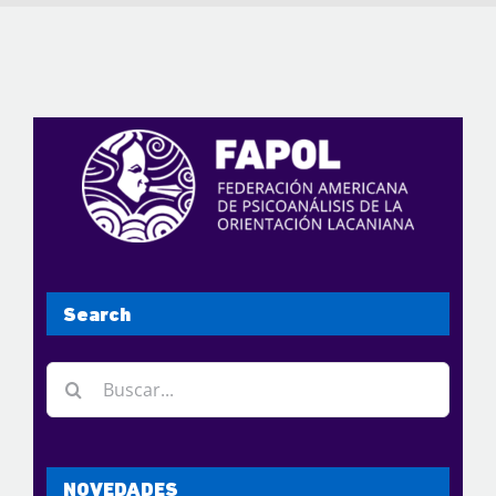
Search
Buscar:
NOVEDADES