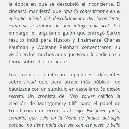
la época en que se descubrió el inconciente. El
cineasta manifestó que
“quería concentrarme en el
episodio inicial del descubrimiento del inconciente,
como si se tratara de una intriga policíaca”.
Sin
embargo, el larguísimo guión que entregó Sartre
resultó inútil para Huston y finalmente Charles
Kaufman y Wolgang Reinhart concentraron su
visión en los muchos años que Freud le dedicó a su
teoría sobre el inconciente.
Los críticos emitieron opiniones diferentes
sobre
Freud
que, para atraer más público, fue
bautizada con un subtítulo en castellano,
La pasión
secreta
. Un cronista del
New Yorker
calificó la
elección de Montgomery Clift para el papel de
Freud como un error fatal. Dijo:
Ese joven judío,
sombrío, que vivía en la Viena de finales del siglo
pasado, no tiene nada que ver con ese joven y bello