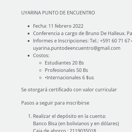
Image
UYARINA PUNTO DE ENCUENTRO
Fecha: 11 febrero 2022
Conferencia a cargo de Bruno De Halleux. Pa
Informes e Inscripciones: Tel.: +591 60 71 67 
uyarina.puntodeencuentro@gmail.com
Costos:
Estudiantes 20 Bs
Profesionales 50 Bs
•Internacionales 6 $us
Se otorgará certificado con valor curricular
Pasos a seguir para inscribirse
Realizar el depósito en la cuenta:
Banco Bisa (en bolivianos y en dólares)
Caja de ahorro.: 2119035018