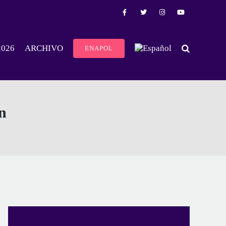
2026
ARCHIVO
ENAPOL
n