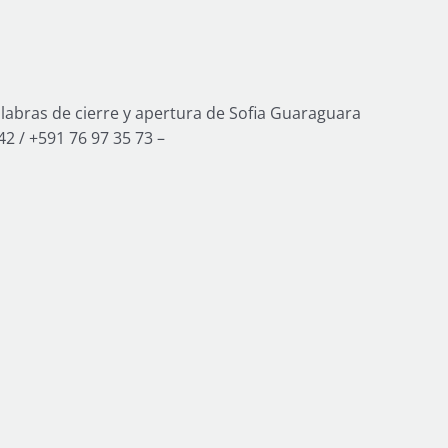
labras de cierre y apertura de Sofia Guaraguara
42 / +591 76 97 35 73 –