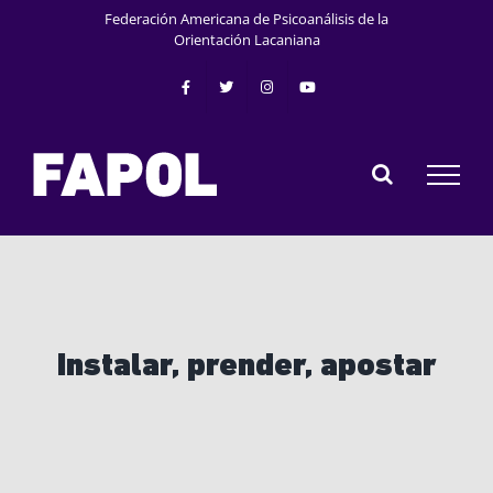
Saltar
Federación Americana de Psicoanálisis de la
al
Orientación Lacaniana
contenido
Instalar, prender, apostar