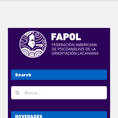
Search
Buscar:
NOVEDADES