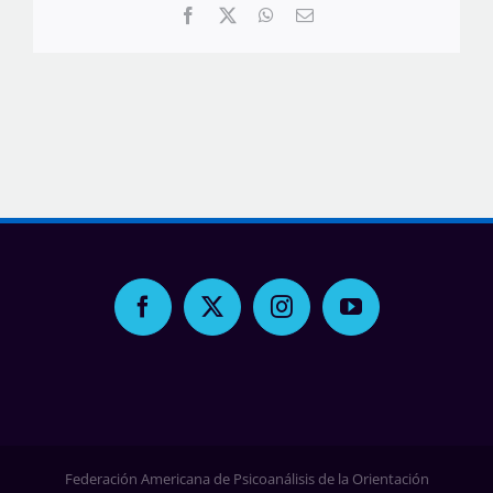
Facebook
X
WhatsApp
Correo
electrónico
Federación Americana de Psicoanálisis de la Orientación