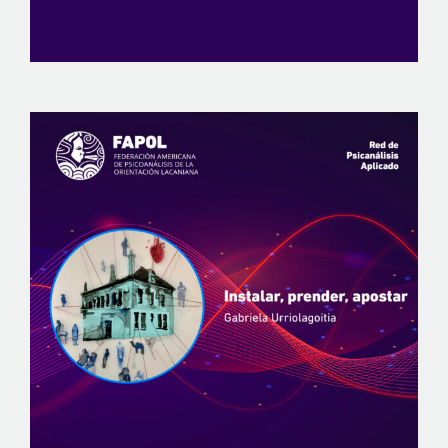
View
Larger
Image