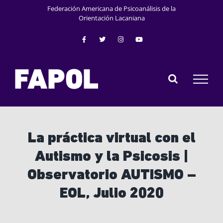
Saltar
Federación Americana de Psicoanálisis de la
al
Orientación Lacaniana
contenido
La práctica virtual con el
Autismo y la Psicosis |
Observatorio AUTISMO –
EOL, Julio 2020