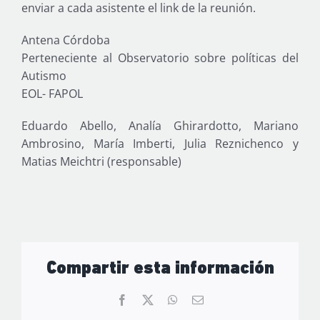
enviar a cada asistente el link de la reunión.
Antena Córdoba
Perteneciente al Observatorio sobre políticas del
Autismo
EOL- FAPOL
Eduardo Abello, Analía Ghirardotto, Mariano
Ambrosino, María Imberti, Julia Reznichenco y
Matias Meichtri (responsable)
Compartir esta información
Facebook
X
WhatsApp
Correo
electrónico