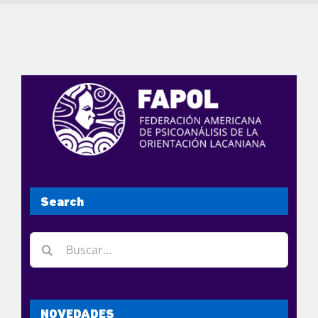
Search
Buscar:
NOVEDADES