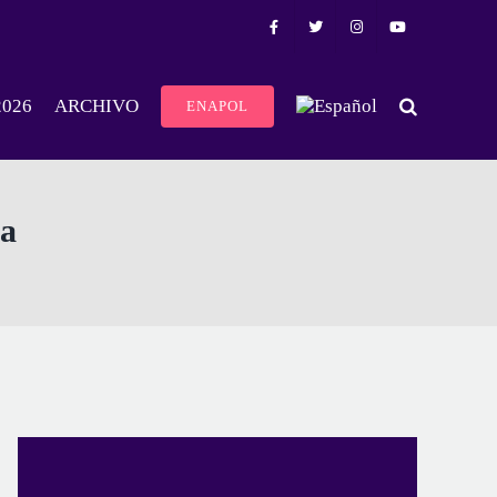
2026
ARCHIVO
ENAPOL
ia