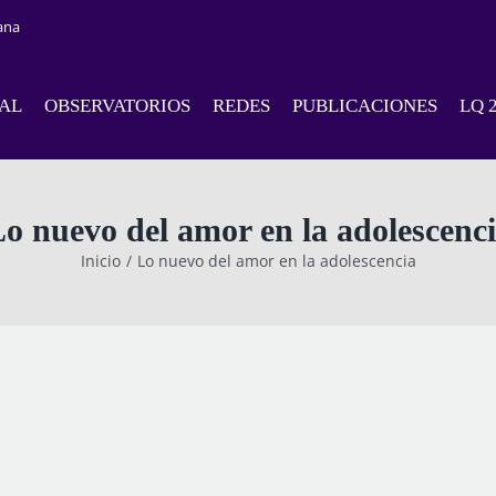
ana
NAL
OBSERVATORIOS
REDES
PUBLICACIONES
LQ 
o nuevo del amor en la adolescenc
Inicio
Lo nuevo del amor en la adolescencia