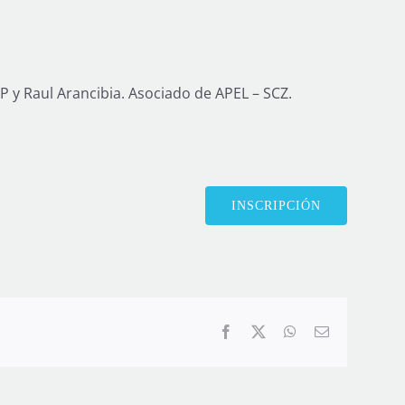
 y Raul Arancibia. Asociado de APEL – SCZ.
INSCRIPCIÓN
Facebook
X
WhatsApp
Correo
electrónico