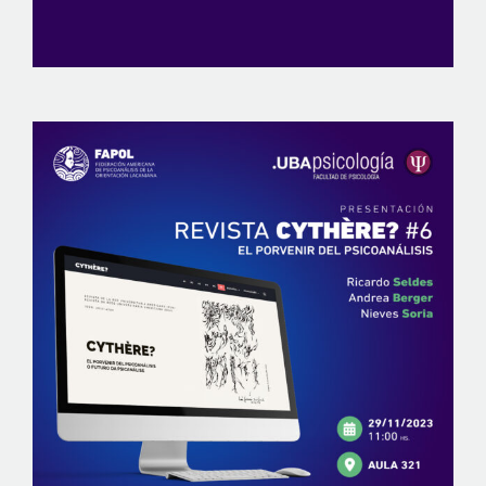
View
Larger
Image