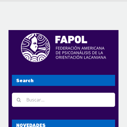
Search
Buscar:
NOVEDADES