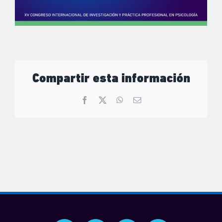
Compartir esta información
Facebook
X
WhatsApp
Correo
electrónico