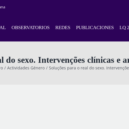
ana
NAL
OBSERVATORIOS
REDES
PUBLICACIONES
LQ 
l do sexo. Intervenções clínicas e ar
ro
Actividades Género
Soluções para o real do sexo. Intervenções