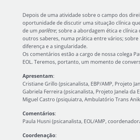
Image
Depois de uma atividade sobre o campo dos direit
oportunidade de discutir uma situação clínica qu
de um
parlêtre
; sobre a abordagem ética e clínica 
outros saberes, numa prática entre vários; sobre
diferença e a singularidade.
Os comentários estão a cargo de nossa colega P
EOL. Teremos, portanto, um momento de conversa
Apresentam
:
Cristiane Grillo (psicanalista, EBP/AMP, Projeto J
Gabriela Ferreira (psicanalista, Projeto Janela da 
Miguel Castro (psiquiatra, Ambulatório Trans Anik
Comentários
:
Paula Husni (psicanalista, EOL/AMP, coordenador
Coordenação
: