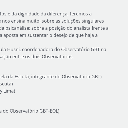
os e da dignidade da diferença, teremos a
e nos ensina muito: sobre as soluções singulares
da psicanálise; sobre a posição do analista frente a
 a aposta em sustentar o desejo de que haja a
aula Husni, coordenadora do Observatório GBT na
ção entre os dois Observatórios.
anela da Escuta, integrante do Observatório GBT)
Escuta)
y Lima)
a do Observatório GBT-EOL)