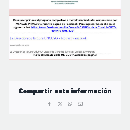
Compartir esta información
Facebook
X
WhatsApp
Correo
electrónico