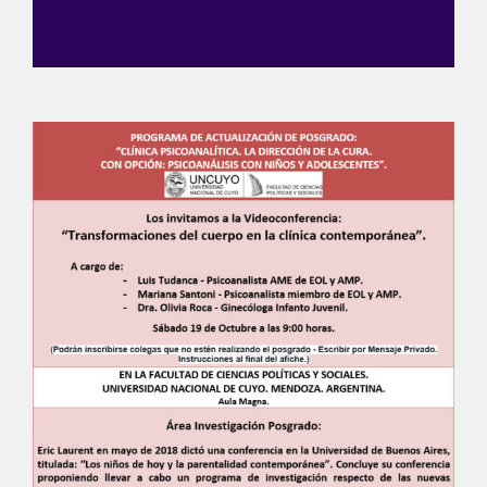
View
Larger
Image