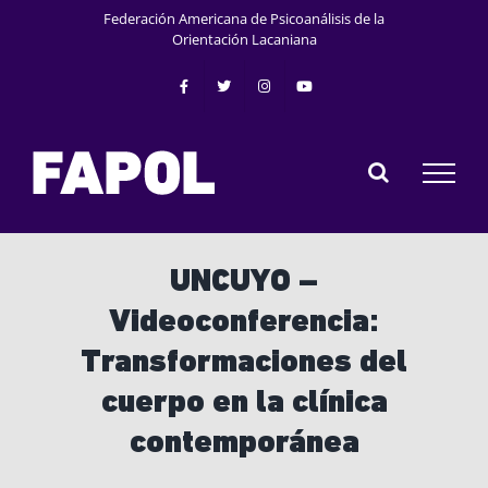
Saltar
Federación Americana de Psicoanálisis de la
al
Orientación Lacaniana
contenido
UNCUYO –
Videoconferencia:
Transformaciones del
cuerpo en la clínica
contemporánea