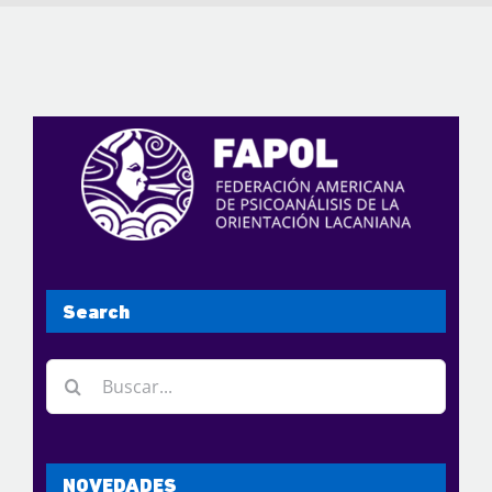
Search
Buscar:
NOVEDADES