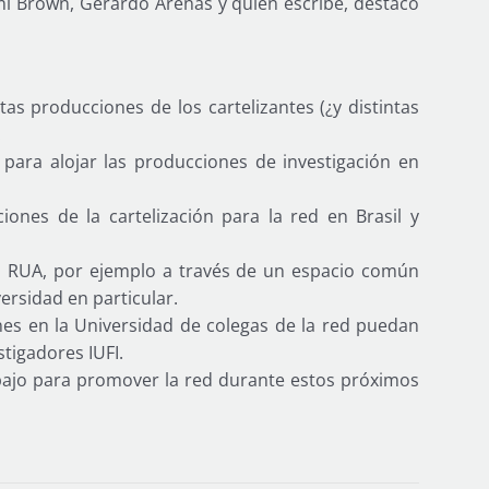
mí Brown, Gerardo Arenas y quien escribe, destaco
tas producciones de los cartelizantes (¿y distintas
.
para alojar las producciones de investigación en
ciones de la cartelización para la red en Brasil y
on RUA, por ejemplo a través de un espacio común
ersidad en particular.
es en la Universidad de colegas de la red puedan
tigadores IUFI.
ajo para promover la red durante estos próximos