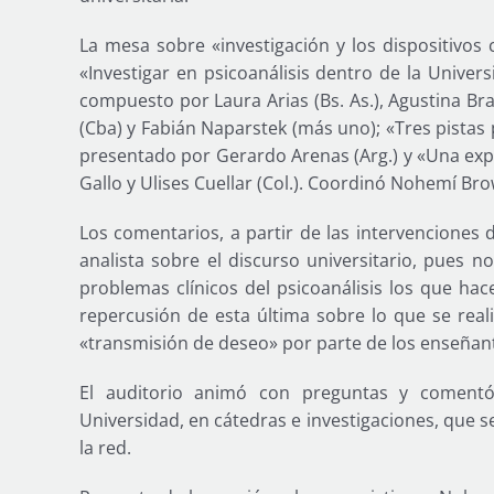
La mesa sobre «investigación y los dispositivos 
«Investigar en psicoanálisis dentro de la Univer
compuesto por Laura Arias (Bs. As.), Agustina Br
(Cba) y Fabián Naparstek (más uno); «Tres pistas p
presentado por Gerardo Arenas (Arg.) y «Una expe
Gallo y Ulises Cuellar (Col.). Coordinó Nohemí Bro
Los comentarios, a partir de las intervenciones
analista sobre el discurso universitario, pues n
problemas clínicos del psicoanálisis los que hac
repercusión de esta última sobre lo que se real
«transmisión de deseo» por parte de los enseñante
El auditorio animó con preguntas y comentó 
Universidad, en cátedras e investigaciones, que 
la red.