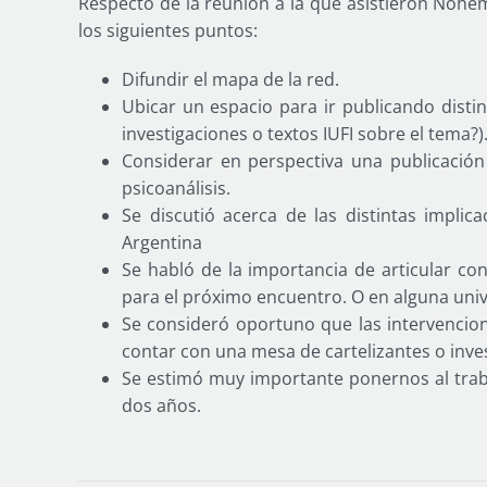
Respecto de la reunión a la que asistieron Nohe
los siguientes puntos:
Difundir el mapa de la red.
Ubicar un espacio para ir publicando distin
investigaciones o textos IUFI sobre el tema?)
Considerar en perspectiva una publicación 
psicoanálisis.
Se discutió acerca de las distintas implica
Argentina
Se habló de la importancia de articular c
para el próximo encuentro. O en alguna univ
Se consideró oportuno que las intervencion
contar con una mesa de cartelizantes o inves
Se estimó muy importante ponernos al trab
dos años.