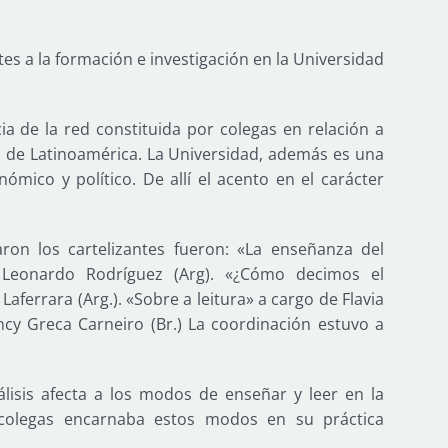
tes a la formación e investigación en la Universidad
cia de la red constituida por colegas en relación a
es de Latinoamérica. La Universidad, además es una
onómico y político. De allí el acento en el carácter
ron los cartelizantes fueron: «La enseñanza del
e Leonardo Rodríguez (Arg). «¿Cómo decimos el
Laferrara (Arg.). «Sobre a leitura» a cargo de Flavia
ancy Greca Carneiro (Br.) La coordinación estuvo a
lisis afecta a los modos de enseñar y leer en la
colegas encarnaba estos modos en su práctica