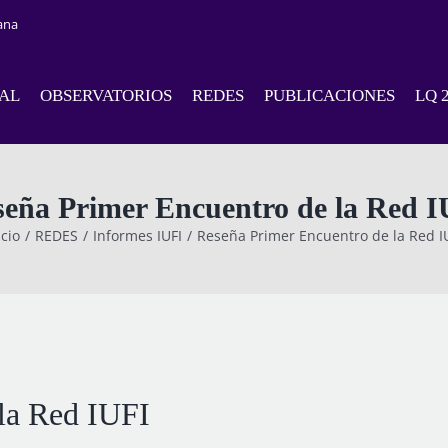
ana
NAL
OBSERVATORIOS
REDES
PUBLICACIONES
LQ 
eña Primer Encuentro de la Red I
icio
REDES
Informes IUFI
Reseña Primer Encuentro de la Red I
la Red IUFI