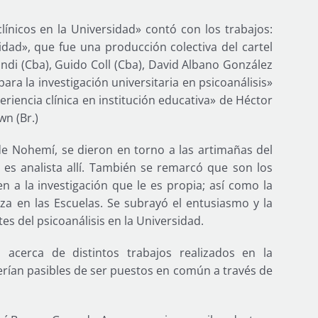
clínicos en la Universidad» contó con los trabajos:
sidad», que fue una producción colectiva del cartel
andi (Cba), Guido Coll (Cba), David Albano González
ara la investigación universitaria en psicoanálisis»
riencia clínica en institución educativa» de Héctor
wn (Br.)
 de Nohemí, se dieron en torno a las artimañas del
o es analista allí. También se remarcó que son los
en a la investigación que le es propia; así como la
iza en las Escuelas. Se subrayó el entusiasmo y la
s del psicoanálisis en la Universidad.
acerca de distintos trabajos realizados en la
serían pasibles de ser puestos en común a través de