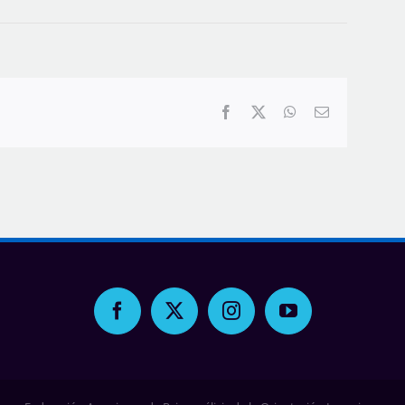
Facebook
X
WhatsApp
Correo
electrónico