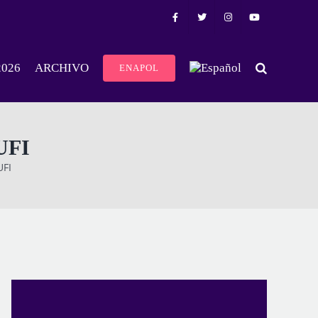
2026
ARCHIVO
ENAPOL
UFI
UFI