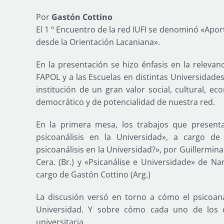
Por
Gastón Cottino
El 1 º Encuentro de la red IUFI se denominó «Apor
desde la Orientación Lacaniana».
En la presentación se hizo énfasis en la relevan
FAPOL y a las Escuelas en distintas Universidad
institución de un gran valor social, cultural, ec
democrático y de potencialidad de nuestra red.
En la primera mesa, los trabajos que presenta
psicoanálisis en la Universidad», a cargo d
psicoanálisis en la Universidad?», por Guillermina 
Cera. (Br.) y «Psicanálise e Universidade» de N
cargo de Gastón Cottino (Arg.)
La discusión versó en torno a cómo el psicoaná
Universidad. Y sobre cómo cada uno de los 
universitaria.