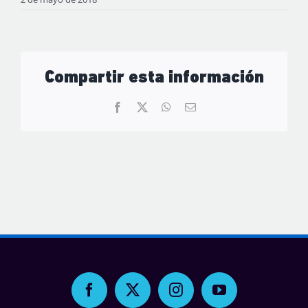
Compartir esta información
Facebook
X
WhatsApp
Correo
electrónico