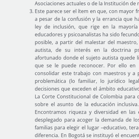
Asociaciones actuales o de la Institución de 
Este parece ser el ítem en que, con mayor fr
a pesar de la confusión y la errancia que 
ley de inclusión, que rige en la mayoría
educadores y psicoanalistas ha sido fecun
posible, a partir del malestar del maestro
autista, de su interés en la doctrina p
afortunado donde el sujeto autista quede l
que se le puede reconocer. Por ello en
consolidar este trabajo con maestros y a 
problemática (lo familiar, lo jurídico leg
decisiones que exceden el ámbito educativo 
La Corte Constitucional de Colombia para q
sobre el asunto de la educación inclusiva.
Encontramos riqueza y diversidad en las e
desplegado para acoger la demanda de los 
familias para elegir el lugar –educativo, ter
diferencia. En Bogotá se instituyó el encue