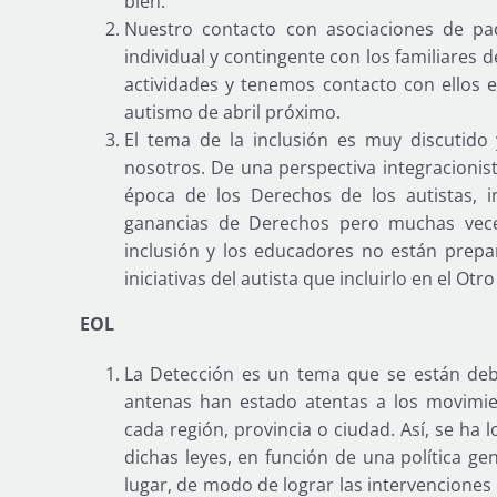
bien.
Nuestro contacto con asociaciones de p
individual y contingente con los familiares
actividades y tenemos contacto con ellos 
autismo de abril próximo.
El tema de la inclusión es muy discutido 
nosotros. De una perspectiva integracionist
época de los Derechos de los autistas, in
ganancias de Derechos pero muchas vece
inclusión y los educadores no están prepar
iniciativas del autista que incluirlo en el Otr
EOL
La Detección es un tema que se están deba
antenas han estado atentas a los movimie
cada región, provincia o ciudad. Así, se ha 
dichas leyes, en función de una política ge
lugar, de modo de lograr las intervenciones 