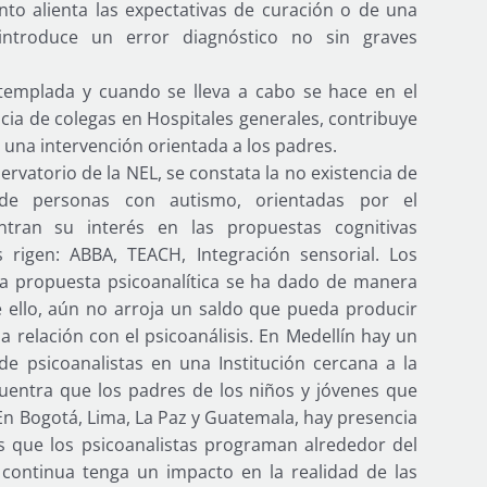
nto alienta las expectativas de curación o de una
 introduce un error diagnóstico no sin graves
templada y cuando se lleva a cabo se hace en el
ncia de colegas en Hospitales generales, contribuye
de una intervención orientada a los padres.
rvatorio de la NEL, se constata la no existencia de
 de personas con autismo, orientadas por el
entran su interés en las propuestas cognitivas
rigen: ABBA, TEACH, Integración sensorial. Los
la propuesta psicoanalítica se ha dado de manera
 ello, aún no arroja un saldo que pueda producir
la relación con el psicoanálisis. En Medellín hay un
 de psicoanalistas en una Institución cercana a la
uentra que los padres de los niños y jóvenes que
. En Bogotá, Lima, La Paz y Guatemala, hay presencia
s que los psicoanalistas programan alrededor del
 continua tenga un impacto en la realidad de las