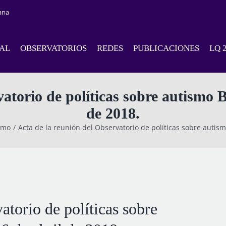
ana
NAL
OBSERVATORIOS
REDES
PUBLICACIONES
LQ 
atorio de políticas sobre autismo 
de 2018.
smo
Acta de la reunión del Observatorio de políticas sobre autis
atorio de políticas sobre