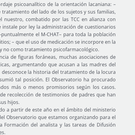
daje psicoanalítico de la orientación lacaniana: –
e tratamiento del lado de los sujetos y sus familias,
 el nuestro, combatido por las TCC en alianza con
 instale por ley la administración de cuestionarios
 –puntualmente el M-CHAT– para toda la población
itios; – que el uso de medicación se incorpore en la
» y no como tratamiento psicofarmacológico.
uencia de figuras foráneas, muchas asociaciones de
ticas, argumentando que acusan a las madres del
desconoce la historia del tratamiento de la locura
sumió tal posición. El Observatorio ha procurado
ltados más o menos promisorios según los casos.
de recolección de testimonios de padres que han
us hijos.
o a partir de este año en el ámbito del ministerio
 del Observatorio que estamos organizando para el
 Formación del analista y las tareas de Difusión
es.