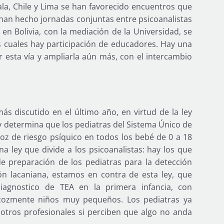
a, Chile y Lima se han favorecido encuentros que
 han hecho jornadas conjuntas entre psicoanalistas
 en Bolivia, con la mediación de la Universidad, se
s cuales hay participación de educadores. Hay una
r esta vía y ampliarla aún más, con el intercambio
ás discutido en el último año, en virtud de la ley
y determina que los pediatras del Sistema Único de
oz de riesgo psíquico en todos los bebé de 0 a 18
na ley que divide a los psicoanalistas: hay los que
de preparación de los pediatras para la detección
ón lacaniana, estamos en contra de esta ley, que
iagnostico de TEA en la primera infancia, con
ecozmente niños muy pequeños. Los pediatras ya
otros profesionales si perciben que algo no anda