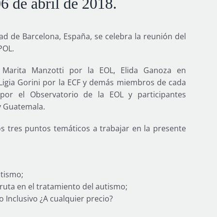
6 de abril de 2018.
dad de Barcelona, España, se celebra la reunión del
POL.
, Marita Manzotti por la EOL, Elida Ganoza en
Ligia Gorini por la ECF y demás miembros de cada
por el Observatorio de la EOL y participantes
 y Guatemala.
os tres puntos temáticos a trabajar en la presente
utismo;
ruta en el tratamiento del autismo;
o Inclusivo ¿A cualquier precio?