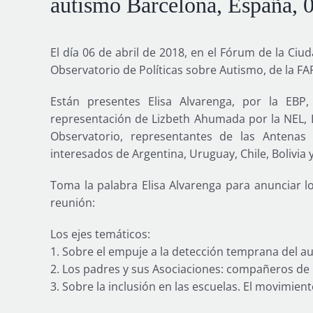
autismo Barcelona, España, 0
El día 06 de abril de 2018, en el Fórum de la Ciu
Observatorio de Políticas sobre Autismo, de la FA
Están presentes Elisa Alvarenga, por la EBP
representación de Lizbeth Ahumada por la NEL, 
Observatorio, representantes de las Antenas 
interesados de Argentina, Uruguay, Chile, Bolivia
Toma la palabra Elisa Alvarenga para anunciar l
reunión:
Los ejes temáticos:
1. Sobre el empuje a la detección temprana del a
2. Los padres y sus Asociaciones: compañeros de 
3. Sobre la inclusión en las escuelas. El movimient