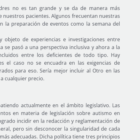
adres no es tan grande y se da de manera más
 de nuestros pacientes. Algunos frecuentan nuestras
en la preparación de eventos como la semana del
y objeto de experiencias e investigaciones entre
a se pasó a una perspectiva inclusiva y ahora a la
cluidos entre los deficientes de todo tipo. Hay
s el caso no se encuadra en las exigencias de
ados para eso. Sería mejor incluir al Otro en las
o a cualquier precio.
tiendo actualmente en el ámbito legislativo. Las
ntos en materia de legislación sobre autismo en
logrado incidir en la redacción y reglamentación de
neral, pero sin desconocer la singularidad de cada
más adecuadas. Dicha política tiene tres principios